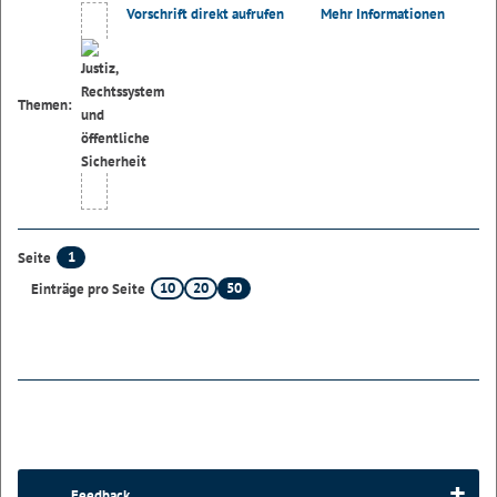
Vorschrift direkt aufrufen
Mehr Informationen
Themen:
1
Seite
10
20
50
Einträge pro Seite
Feedback