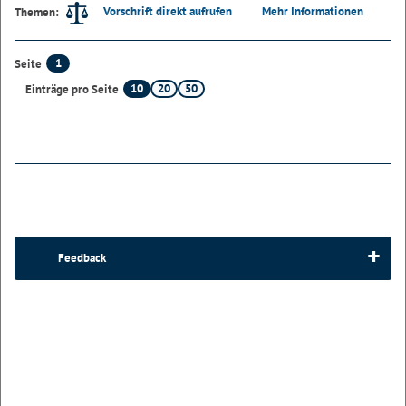
Vorschrift direkt aufrufen
Mehr Informationen
Themen:
1
Seite
10
20
50
Einträge pro Seite
Feedback