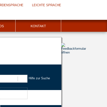
RDENSPRACHE
LEICHTE SPRACHE
FOS
KONTAKT
Hilfe zur Suche
Suchen