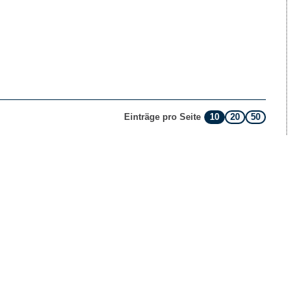
10
20
50
Einträge pro Seite