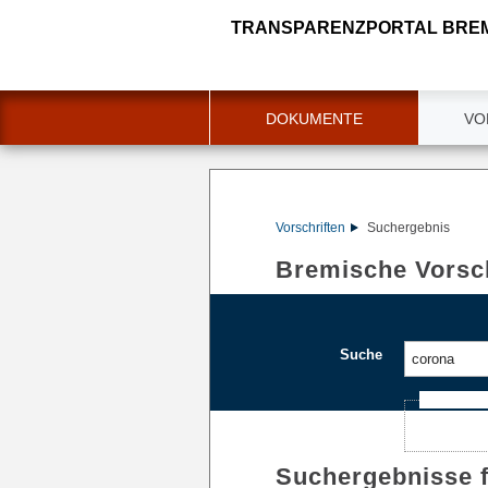
TRANSPARENZPORTAL BRE
DOKUMENTE
VO
Vorschriften
Suchergebnis
Bremische Vorsch
Suche
Ajax-Such
Suchergebnisse 