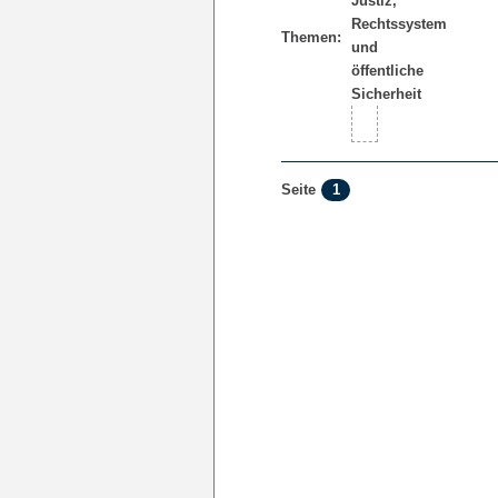
Themen:
1
Seite