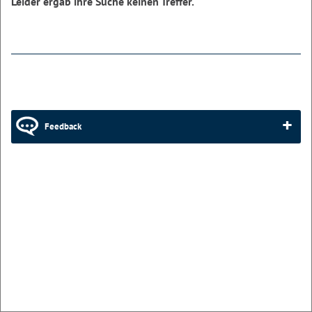
Leider ergab ihre Suche keinen Treffer.
Feedback