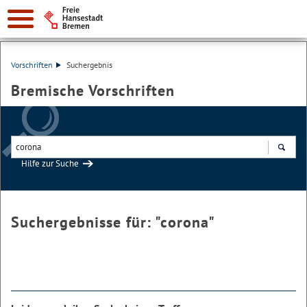
Vorschriften
Suchergebnis
Bremische Vorschriften
Hilfe zur Suche
Suchen
Suchergebnisse für: "
corona
"