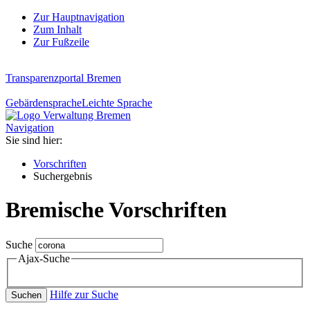
Zur Hauptnavigation
Zum Inhalt
Zur Fußzeile
Transparenzportal Bremen
Gebärdensprache
Leichte Sprache
Navigation
Sie sind hier:
Vorschriften
Suchergebnis
Bremische Vorschriften
Suche
Ajax-Suche
Hilfe zur Suche
Suchen