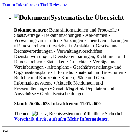
Datum
Inkrafttreten
Titel
Relevanz
Systematische Übersicht
Dokumententyp:
Beiratsinformationen und Protokolle
•
Staatsverträge
• Bekanntmachungen
• Abkommen
•
Verwaltungsvorschriften
• Satzungen
• Dienstvereinbarungen
• Rundschreiben
• Gesetzblatt
• Amtsblatt
• Gesetze und
Rechtsverordnungen
• Verwaltungsvorschriften,
Dienstanweisungen, Dienstvereinbarungen, Richtlinien und
Rundschreiben
• Statistiken
• Gutachten
• Verträge und
Vereinbarungen
• Aktenpläne
• Geschäftsverteilungs- und
Organisationspläne
• Informationsmaterial und Broschüren
•
Berichte und Konzepte
• Karten, Pläne und Geo-
Informationssysteme
• Aktuelle Meldungen und
Pressemitteilungen
• Senat, Magistrat, Deputation und
Ausschüsse
• Gerichtsentscheidungen
Stand: 26.06.2023 Inkrafttreten: 11.01.2000
Themen:
Vorschrift direkt aufrufen
Mehr Informationen
Seite