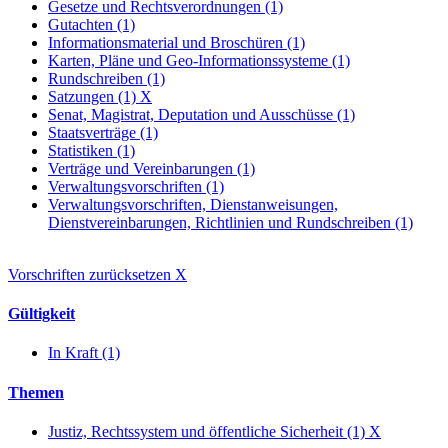
Gesetze und Rechtsverordnungen (1)
Gutachten (1)
Informationsmaterial und Broschüren (1)
Karten, Pläne und Geo-Informationssysteme (1)
Rundschreiben (1)
Satzungen (1)
X
Senat, Magistrat, Deputation und Ausschüsse (1)
Staatsverträge (1)
Statistiken (1)
Verträge und Vereinbarungen (1)
Verwaltungsvorschriften (1)
Verwaltungsvorschriften, Dienstanweisungen,
Dienstvereinbarungen, Richtlinien und Rundschreiben (1)
Vorschriften zurücksetzen
X
Gültigkeit
In Kraft (1)
Themen
Justiz, Rechtssystem und öffentliche Sicherheit (1)
X