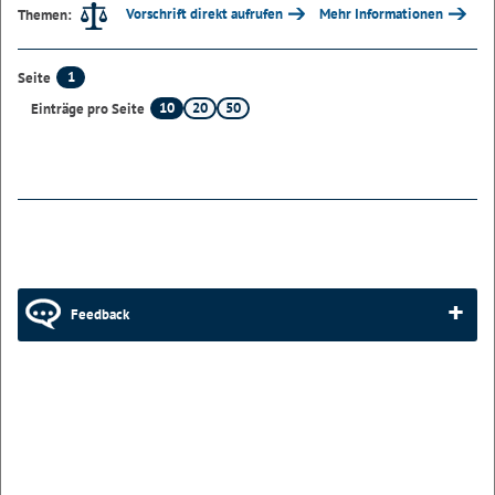
Vorschrift direkt aufrufen
Mehr Informationen
Themen:
1
Seite
10
20
50
Einträge pro Seite
Feedback