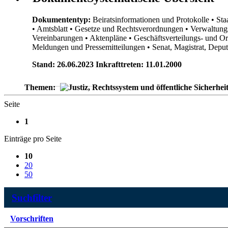
Dokumententyp:
Beiratsinformationen und Protokolle
• Sta
• Amtsblatt
• Gesetze und Rechtsverordnungen
• Verwaltung
Vereinbarungen
• Aktenpläne
• Geschäftsverteilungs- und O
Meldungen und Pressemitteilungen
• Senat, Magistrat, Dep
Stand: 26.06.2023 Inkrafttreten: 11.01.2000
Themen:
Seite
1
Einträge pro Seite
10
20
50
Suchfilter
Vorschriften