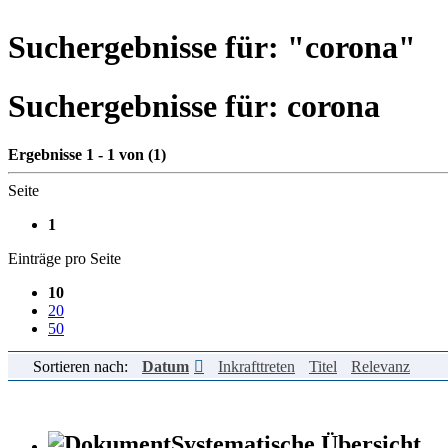
Suchergebnisse für: "
corona
"
Suchergebnisse für:
corona
Ergebnisse 1 - 1 von (1)
Seite
1
Einträge pro Seite
10
20
50
Sortieren nach:
Datum
Inkrafttreten
Titel
Relevanz
Systematische Übersicht