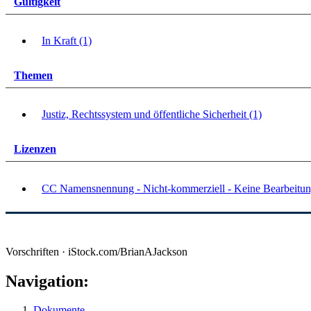
Gültigkeit
In Kraft (1)
Themen
Justiz, Rechtssystem und öffentliche Sicherheit (1)
Lizenzen
CC Namensnennung - Nicht-kommerziell - Keine Bearbeitun
Vorschriften · iStock.com/BrianAJackson
Navigation:
Dokumente