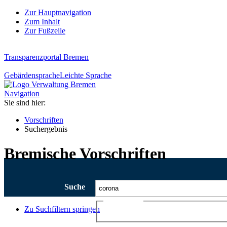
Zur Hauptnavigation
Zum Inhalt
Zur Fußzeile
Transparenzportal Bremen
Gebärdensprache
Leichte Sprache
Navigation
Sie sind hier:
Vorschriften
Suchergebnis
Bremische Vorschriften
Suche
Ajax-Suche
Zu Suchfiltern springen