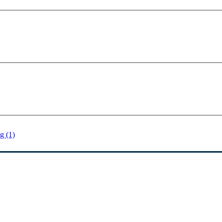
g (1)