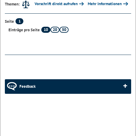
Vorschrift direkt aufrufen
Mehr Informationen
Themen:
1
Seite
10
20
50
Einträge pro Seite
Feedback