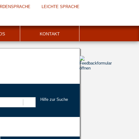
RDENSPRACHE
LEICHTE SPRACHE
FOS
KONTAKT
Hilfe zur Suche
Suchen