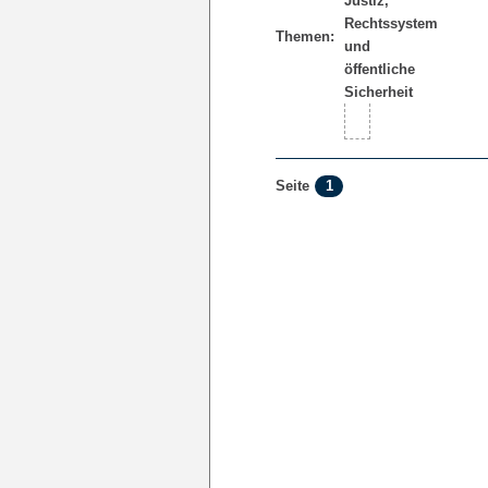
Themen:
1
Seite