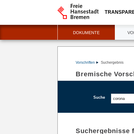
TRANSPAR
DOKUMENTE
VO
Vorschriften
Suchergebnis
Bremische Vorsch
Suche
Suchergebnisse 