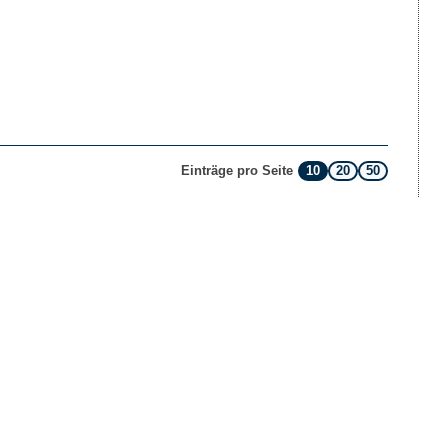
10
20
50
Einträge pro Seite