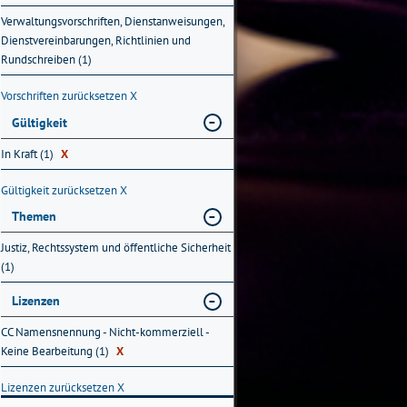
Verwaltungsvorschriften, Dienstanweisungen,
Dienstvereinbarungen, Richtlinien und
Rundschreiben (1)
Vorschriften zurücksetzen
X
Gültigkeit
In Kraft (1)
X
Gültigkeit zurücksetzen
X
Themen
Justiz, Rechtssystem und öffentliche Sicherheit
(1)
Lizenzen
CC Namensnennung - Nicht-kommerziell -
Keine Bearbeitung (1)
X
Lizenzen zurücksetzen
X