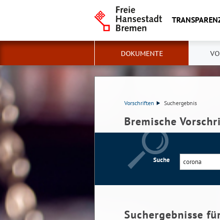
TRANSPAREN
DOKUMENTE
VO
Vorschriften
Suchergebnis
Bremische Vorschr
Suche
Suchergebnisse fü