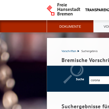
TRANSPAREN
DOKUMENTE
VO
Vorschriften
Suchergebnis
Bremische Vorschr
Suche
Suchergebnisse fü