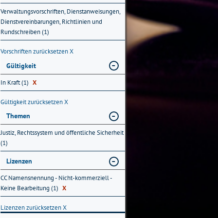
Verwaltungsvorschriften, Dienstanweisungen,
Dienstvereinbarungen, Richtlinien und
Rundschreiben (1)
Vorschriften zurücksetzen
X
Gültigkeit
In Kraft (1)
X
Gültigkeit zurücksetzen
X
Themen
Justiz, Rechtssystem und öffentliche Sicherheit
(1)
Lizenzen
CC Namensnennung - Nicht-kommerziell -
Keine Bearbeitung (1)
X
Lizenzen zurücksetzen
X