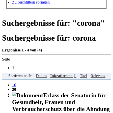
Hilfe zur Suche
Zu Suchfiltern springen
Suchergebnisse für: "
corona
"
Suchergebnisse für:
corona
Ergebnisse 1 - 4 von (4)
Seite
1
Sortieren nach:
Datum
Inkrafttreten
Titel
Relevanz
Einträge pro Seite
10
20
50
Erlass der Senatorin für
Gesundheit, Frauen und
Verbraucherschutz über die Ahndung