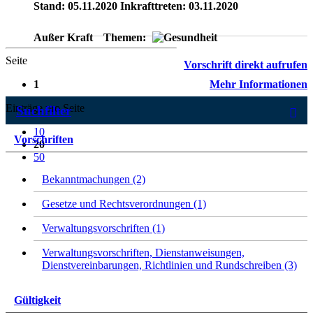
Stand: 05.11.2020 Inkrafttreten: 03.11.2020
Außer Kraft
Themen:
Seite
Vorschrift direkt aufrufen
1
Mehr Informationen
Einträge pro Seite
Suchfilter
10
Vorschriften
20
50
Bekanntmachungen (2)
Gesetze und Rechtsverordnungen (1)
Verwaltungsvorschriften (1)
Verwaltungsvorschriften, Dienstanweisungen,
Dienstvereinbarungen, Richtlinien und Rundschreiben (3)
Gültigkeit