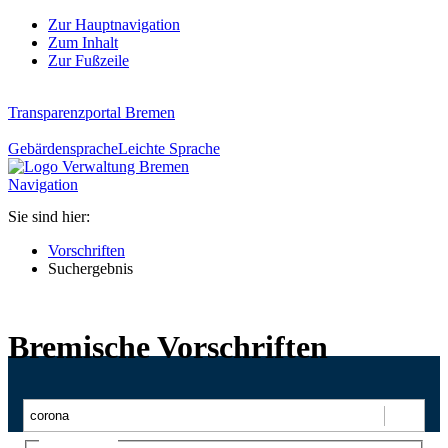
Zur Hauptnavigation
Zum Inhalt
Zur Fußzeile
Transparenzportal Bremen
Gebärdensprache
Leichte Sprache
Navigation
Sie sind hier:
Vorschriften
Suchergebnis
Bremische Vorschriften
Suchen
Ajax-Suche