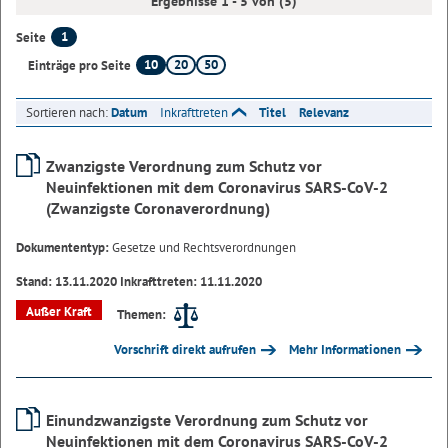
Ergebnisse 1 - 5 von (5)
1
Seite
10
20
50
Einträge pro Seite
Sortieren nach:
Datum
Inkrafttreten
Titel
Relevanz
Zwanzigste Verordnung zum Schutz vor
Neuinfektionen mit dem Coronavirus SARS-CoV-2
(Zwanzigste Coronaverordnung)
Dokumententyp:
Gesetze und Rechtsverordnungen
Stand: 13.11.2020 Inkrafttreten: 11.11.2020
Außer Kraft
Themen:
Vorschrift direkt aufrufen
Mehr Informationen
Einundzwanzigste Verordnung zum Schutz vor
Neuinfektionen mit dem Coronavirus SARS-CoV-2