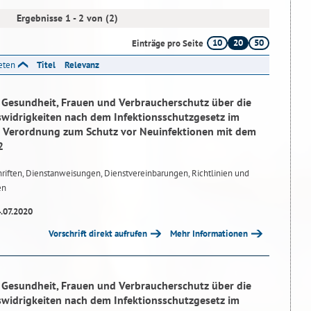
Ergebnisse 1 - 2 von (2)
10
20
50
Einträge pro Seite
reten
Titel
Relevanz
r Gesundheit, Frauen und Verbraucherschutz über die
idrigkeiten nach dem Infektionsschutzgesetz im
Verordnung zum Schutz vor Neuinfektionen mit dem
2
riften, Dienstanweisungen, Dienstvereinbarungen, Richtlinien und
en
4.07.2020
Vorschrift direkt aufrufen
Mehr Informationen
r Gesundheit, Frauen und Verbraucherschutz über die
idrigkeiten nach dem Infektionsschutzgesetz im