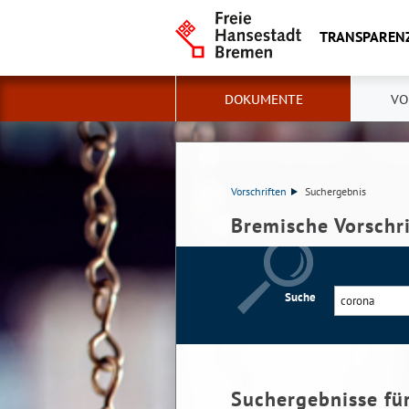
TRANSPAREN
DOKUMENTE
VO
Vorschriften
Suchergebnis
Bremische Vorschr
Suche
Suchergebnisse fü