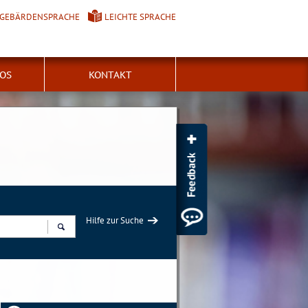
GEBÄRDENSPRACHE
LEICHTE SPRACHE
FOS
KONTAKT
Hilfe zur Suche
Suchen