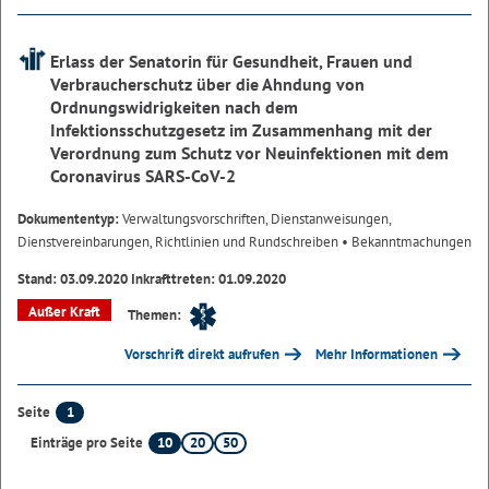
Erlass der Senatorin für Gesundheit, Frauen und
Verbraucherschutz über die Ahndung von
Ordnungswidrigkeiten nach dem
Infektionsschutzgesetz im Zusammenhang mit der
Verordnung zum Schutz vor Neuinfektionen mit dem
Coronavirus SARS-CoV-2
Dokumententyp:
Verwaltungsvorschriften, Dienstanweisungen,
Dienstvereinbarungen, Richtlinien und Rundschreiben
• Bekanntmachungen
Stand: 03.09.2020 Inkrafttreten: 01.09.2020
Außer Kraft
Themen:
Vorschrift direkt aufrufen
Mehr Informationen
1
Seite
10
20
50
Einträge pro Seite