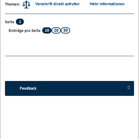
Vorschrift direkt aufrufen
Mehr Informationen
Themen:
1
Seite
10
20
50
Einträge pro Seite
Feedback