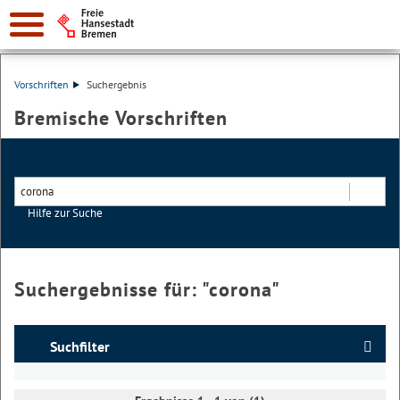
Vorschriften
Suchergebnis
Bremische Vorschriften
Hilfe zur Suche
Suchen
Suchergebnisse für: "
corona
"
Suchfilter