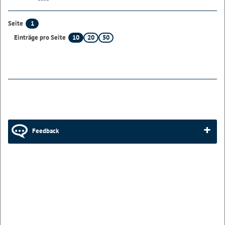
1
Seite
10
20
50
Einträge pro Seite
Feedback