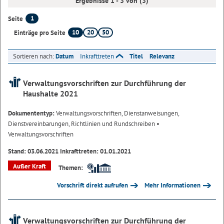
Ergebnisse 1 - 3 von (3)
1
Seite
10
20
50
Einträge pro Seite
Sortieren nach:
Datum
Inkrafttreten
Titel
Relevanz
Verwaltungsvorschriften zur Durchführung der
Haushalte 2021
Dokumententyp:
Verwaltungsvorschriften, Dienstanweisungen,
Dienstvereinbarungen, Richtlinien und Rundschreiben
•
Verwaltungsvorschriften
Stand: 03.06.2021 Inkrafttreten: 01.01.2021
Außer Kraft
Themen:
Vorschrift direkt aufrufen
Mehr Informationen
Verwaltungsvorschriften zur Durchführung der