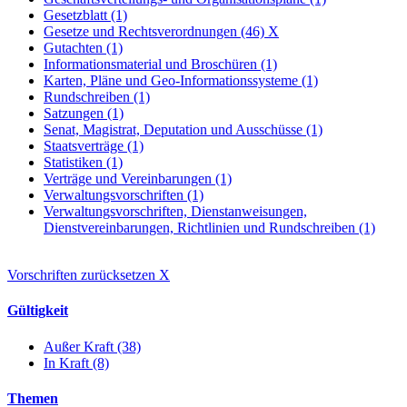
Gesetzblatt (1)
Gesetze und Rechtsverordnungen (46)
X
Gutachten (1)
Informationsmaterial und Broschüren (1)
Karten, Pläne und Geo-Informationssysteme (1)
Rundschreiben (1)
Satzungen (1)
Senat, Magistrat, Deputation und Ausschüsse (1)
Staatsverträge (1)
Statistiken (1)
Verträge und Vereinbarungen (1)
Verwaltungsvorschriften (1)
Verwaltungsvorschriften, Dienstanweisungen,
Dienstvereinbarungen, Richtlinien und Rundschreiben (1)
Vorschriften zurücksetzen
X
Gültigkeit
Außer Kraft (38)
In Kraft (8)
Themen