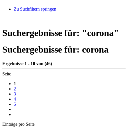
Zu Suchfiltern springen
Suchergebnisse für: "
corona
"
Suchergebnisse für:
corona
Ergebnisse 1 - 10 von (46)
Seite
1
2
3
4
5
Einträge pro Seite