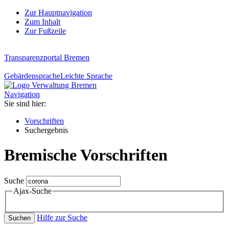
Zur Hauptnavigation
Zum Inhalt
Zur Fußzeile
Transparenzportal Bremen
Gebärdensprache
Leichte Sprache
Navigation
Sie sind hier:
Vorschriften
Suchergebnis
Bremische Vorschriften
Suche
Ajax-Suche
Hilfe zur Suche
Suchen