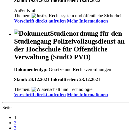
Stand: 19.01.2022 Inkrafttreten: 18.01.2022
Außer Kraft
Themen:
Vorschrift direkt aufrufen
Mehr Informationen
Studienordnung für den
Studiengang Polizeivollzugsdienst an
der Hochschule für Öffentliche
Verwaltung (StudO PVD)
Dokumententyp:
Gesetze und Rechtsverordnungen
Stand: 24.12.2021 Inkrafttreten: 23.12.2021
Themen:
Vorschrift direkt aufrufen
Mehr Informationen
Seite
1
2
3