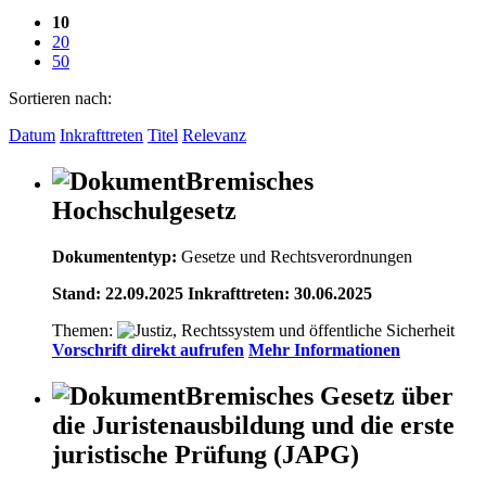
10
20
50
Sortieren nach:
Datum
Inkrafttreten
Titel
Relevanz
Bremisches
Hochschulgesetz
Dokumententyp:
Gesetze und Rechtsverordnungen
Stand: 22.09.2025 Inkrafttreten: 30.06.2025
Themen:
Vorschrift direkt aufrufen
Mehr Informationen
Bremisches Gesetz über
die Juristenausbildung und die erste
juristische Prüfung (JAPG)