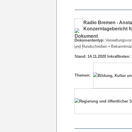
Radio Bremen - Ansta
Konzernlagebericht f
Dokumententyp:
Verwaltungsvors
und Rundschreiben
• Bekanntma
Stand: 14.11.2020 Inkrafttreten:
Themen: