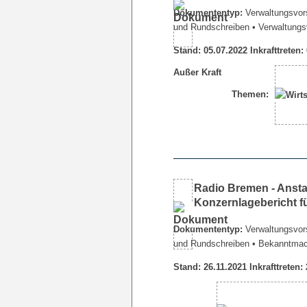
Dokumententyp:
Verwaltungsvors
und Rundschreiben
• Verwaltungs
Stand: 05.07.2022 Inkrafttreten:
Außer Kraft
Themen:
Radio Bremen - Ansta
Konzernlagebericht f
Dokumententyp:
Verwaltungsvors
und Rundschreiben
• Bekanntma
Stand: 26.11.2021 Inkrafttreten: