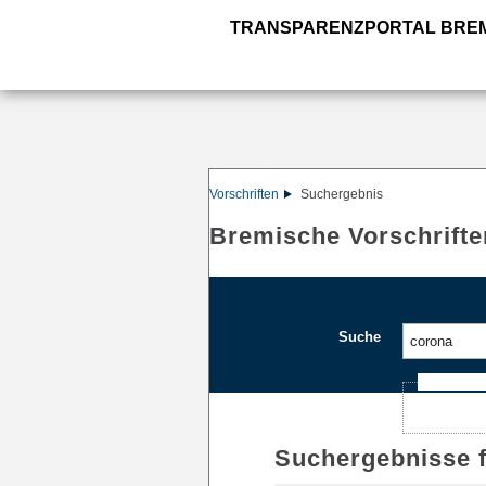
TRANSPARENZPORTAL BRE
Vorschriften
Suchergebnis
Bremische Vorschrifte
Suche
Ajax-Such
Suchergebnisse 