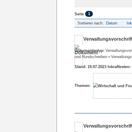
1
Seite
Sortieren nach:
Datum
Ink
Verwaltungsvorschrif
Dokumententyp:
Verwaltungsvors
und Rundschreiben
• Verwaltungs
Stand: 19.07.2023 Inkrafttreten:
Themen:
Verwaltungsvorschrif