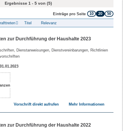
Ergebnisse 1 - 5 von (5)
10
20
50
Einträge pro Seite
rafttreten
Titel
Relevanz
ten zur Durchführung der Haushalte 2023
chriften, Dienstanweisungen, Dienstvereinbarungen, Richtlinien
vorschriften
 01.01.2023
Vorschrift direkt aufrufen
Mehr Informationen
ten zur Durchführung der Haushalte 2022