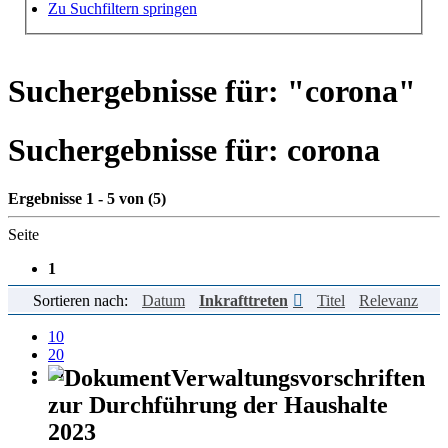
Hilfe zur Suche
Zu Suchfiltern springen
Suchergebnisse für: "
corona
"
Suchergebnisse für:
corona
Ergebnisse 1 - 5 von (5)
Seite
1
Sortieren nach:
Datum
Inkrafttreten
Titel
Relevanz
Einträge pro Seite
10
20
50
Verwaltungsvorschriften
zur Durchführung der Haushalte
2023