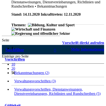
Dienstanweisungen, Dienstvereinbarungen, Richtlinien und
Rundschreiben
• Bekanntmachungen
Stand: 14.11.2020 Inkrafttreten: 12.11.2020
Themen:
Seite
Vorschrift direkt aufrufen
1
Suchfilter
Mehr Informationen
Einträge pro Seite
Vorschriften
10
20
50
Bekanntmachungen (2)
Verwaltungsvorschriften (3)
Verwaltungsvorschriften, Dienstanweisungen,
Dienstvereinbarungen, Richtlinien und Rundschreiben (5)
Gültigkeit