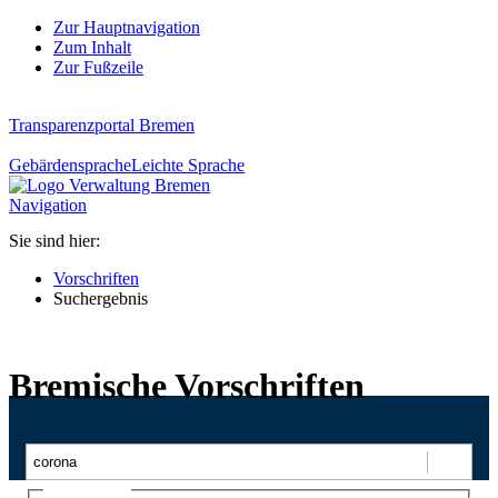
Zur Hauptnavigation
Zum Inhalt
Zur Fußzeile
Transparenzportal Bremen
Gebärdensprache
Leichte Sprache
Navigation
Sie sind hier:
Vorschriften
Suchergebnis
Bremische Vorschriften
Suchen
Ajax-Suche