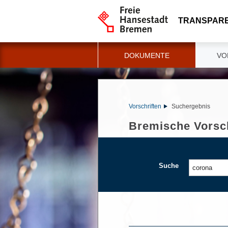
TRANSPAR
DOKUMENTE
VO
Vorschriften
Suchergebnis
Bremische Vorsch
Suche