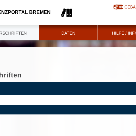
GEBÄ
ENZPORTAL BREMEN
RSCHRIFTEN
DATEN
HILFE / IN
riften