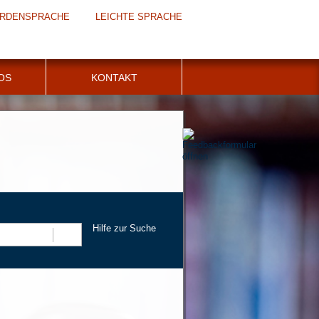
RDENSPRACHE
LEICHTE SPRACHE
FOS
KONTAKT
Hilfe zur Suche
Suchen