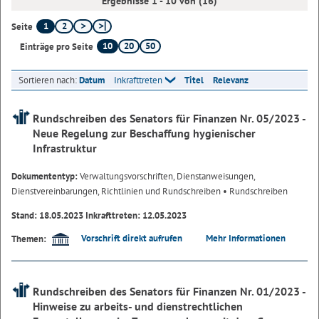
Ergebnisse 1 - 10 von (16)
1
2
Seite
10
20
50
Einträge pro Seite
Sortieren nach:
Datum
Inkrafttreten
Titel
Relevanz
Rundschreiben des Senators für Finanzen Nr. 05/2023 -
Neue Regelung zur Beschaffung hygienischer
Infrastruktur
Dokumententyp:
Verwaltungsvorschriften, Dienstanweisungen,
Dienstvereinbarungen, Richtlinien und Rundschreiben
• Rundschreiben
Stand: 18.05.2023 Inkrafttreten: 12.05.2023
Vorschrift direkt aufrufen
Mehr Informationen
Themen:
Rundschreiben des Senators für Finanzen Nr. 01/2023 -
Hinweise zu arbeits- und dienstrechtlichen