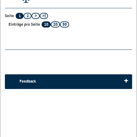
1
2
Seite
10
20
50
Einträge pro Seite
Feedback