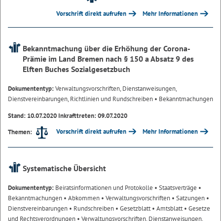
Vorschrift direkt aufrufen
Mehr Informationen
Bekanntmachung über die Erhöhung der Corona-
Prämie im Land Bremen nach § 150 a Absatz 9 des
Elften Buches Sozialgesetzbuch
Dokumententyp:
Verwaltungsvorschriften, Dienstanweisungen,
Dienstvereinbarungen, Richtlinien und Rundschreiben
• Bekanntmachungen
Stand: 10.07.2020 Inkrafttreten: 09.07.2020
Vorschrift direkt aufrufen
Mehr Informationen
Themen:
Systematische Übersicht
Dokumententyp:
Beiratsinformationen und Protokolle
• Staatsverträge
•
Bekanntmachungen
• Abkommen
• Verwaltungsvorschriften
• Satzungen
•
Dienstvereinbarungen
• Rundschreiben
• Gesetzblatt
• Amtsblatt
• Gesetze
und Rechtsverordnungen
• Verwaltungsvorschriften, Dienstanweisungen,