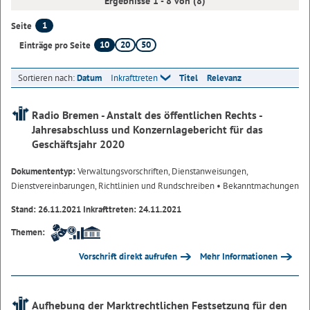
Ergebnisse 1 - 8 von (8)
1
Seite
10
20
50
Einträge pro Seite
Sortieren nach:
Datum
Inkrafttreten
Titel
Relevanz
Radio Bremen - Anstalt des öffentlichen Rechts -
Jahresabschluss und Konzernlagebericht für das
Geschäftsjahr 2020
Dokumententyp:
Verwaltungsvorschriften, Dienstanweisungen,
Dienstvereinbarungen, Richtlinien und Rundschreiben
• Bekanntmachungen
Stand: 26.11.2021 Inkrafttreten: 24.11.2021
Themen:
Vorschrift direkt aufrufen
Mehr Informationen
Aufhebung der Marktrechtlichen Festsetzung für den