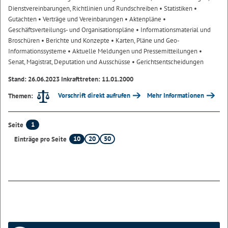
Dienstvereinbarungen, Richtlinien und Rundschreiben
• Statistiken
•
Gutachten
• Verträge und Vereinbarungen
• Aktenpläne
•
Geschäftsverteilungs- und Organisationspläne
• Informationsmaterial und
Broschüren
• Berichte und Konzepte
• Karten, Pläne und Geo-
Informationssysteme
• Aktuelle Meldungen und Pressemitteilungen
•
Senat, Magistrat, Deputation und Ausschüsse
• Gerichtsentscheidungen
Stand: 26.06.2023 Inkrafttreten: 11.01.2000
Vorschrift direkt aufrufen
Mehr Informationen
Themen:
1
Seite
10
20
50
Einträge pro Seite