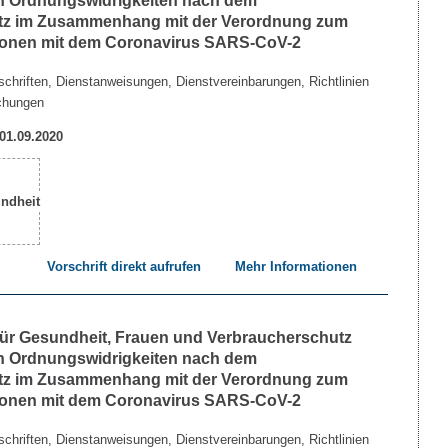
n Ordnungswidrigkeiten nach dem
etz im Zusammenhang mit der Verordnung zum
tionen mit dem Coronavirus SARS-CoV-2
chriften, Dienstanweisungen, Dienstvereinbarungen, Richtlinien
chungen
 01.09.2020
Vorschrift direkt aufrufen
Mehr Informationen
 für Gesundheit, Frauen und Verbraucherschutz
n Ordnungswidrigkeiten nach dem
etz im Zusammenhang mit der Verordnung zum
tionen mit dem Coronavirus SARS-CoV-2
chriften, Dienstanweisungen, Dienstvereinbarungen, Richtlinien