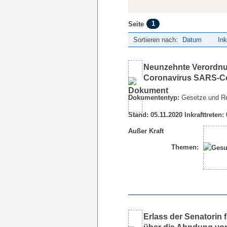
1
Seite
Sortieren nach:
Datum
Ink
Neunzehnte Verordnu
Coronavirus SARS-C
Dokumententyp:
Gesetze und R
Stand: 05.11.2020 Inkrafttreten:
Außer Kraft
Themen:
Erlass der Senatorin