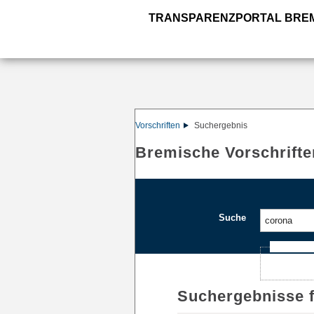
TRANSPARENZPORTAL BRE
Vorschriften
Suchergebnis
Bremische Vorschrifte
Suche
Ajax-Such
Suchergebnisse 