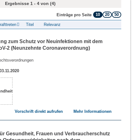
Ergebnisse 1 - 4 von (4)
10
20
50
Einträge pro Seite
rafttreten
Titel
Relevanz
ng zum Schutz vor Neuinfektionen mit dem
oV-2 (Neunzehnte Coronaverordnung)
echtsverordnungen
 03.11.2020
Vorschrift direkt aufrufen
Mehr Informationen
 für Gesundheit, Frauen und Verbraucherschutz