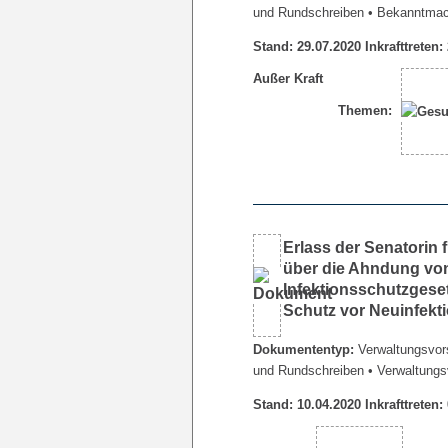
und Rundschreiben
• Bekanntma
Stand: 29.07.2020 Inkrafttreten:
Außer Kraft
Themen:
Erlass der Senatorin
über die Ahndung vo
Infektionsschutzges
Schutz vor Neuinfek
Dokumententyp:
Verwaltungsvors
und Rundschreiben
• Verwaltungs
Stand: 10.04.2020 Inkrafttreten: