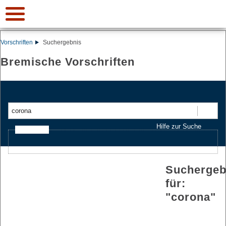
Vorschriften
Suchergebnis
Bremische Vorschriften
Suchen
Hilfe zur Suche
Ajax-Suche
Suchergeb
für:
"
corona
"