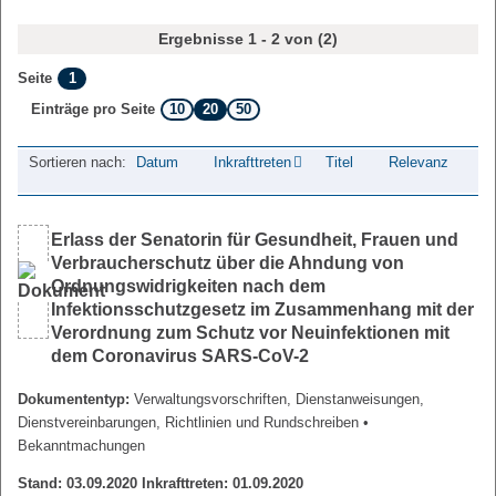
Ergebnisse 1 - 2 von (2)
1
Seite
10
20
50
Einträge pro Seite
Sortieren nach:
Datum
Inkrafttreten
Titel
Relevanz
Erlass der Senatorin für Gesundheit, Frauen und
Verbraucherschutz über die Ahndung von
Ordnungswidrigkeiten nach dem
Infektionsschutzgesetz im Zusammenhang mit der
Verordnung zum Schutz vor Neuinfektionen mit
dem Coronavirus SARS-CoV-2
Dokumententyp:
Verwaltungsvorschriften, Dienstanweisungen,
Dienstvereinbarungen, Richtlinien und Rundschreiben
•
Bekanntmachungen
Stand: 03.09.2020 Inkrafttreten: 01.09.2020