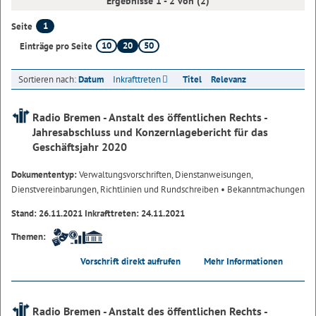
Ergebnisse 1 - 2 von (2)
1
Seite
10
20
50
Einträge pro Seite
Sortieren nach:
Datum
Inkrafttreten
Titel
Relevanz
Radio Bremen - Anstalt des öffentlichen Rechts -
Jahresabschluss und Konzernlagebericht für das
Geschäftsjahr 2020
Dokumententyp:
Verwaltungsvorschriften, Dienstanweisungen,
Dienstvereinbarungen, Richtlinien und Rundschreiben
• Bekanntmachungen
Stand: 26.11.2021 Inkrafttreten: 24.11.2021
Themen:
Vorschrift direkt aufrufen
Mehr Informationen
Radio Bremen - Anstalt des öffentlichen Rechts -