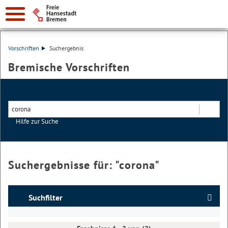
Vorschriften
Suchergebnis
Bremische Vorschriften
Hilfe zur Suche
Suchen
Suchergebnisse für: "
corona
"
Suchfilter