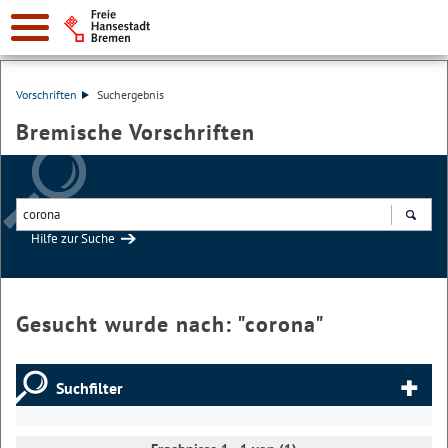
Vorschriften
Suchergebnis
Bremische Vorschriften
Hilfe zur Suche
Suchen
Gesucht wurde nach: "
corona
"
Suchfilter