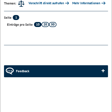
Vorschrift direkt aufrufen
Mehr Informationen
Themen:
1
Seite
10
20
50
Einträge pro Seite
Feedback