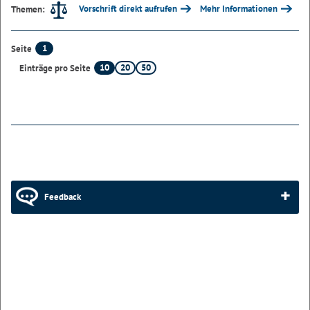
Vorschrift direkt aufrufen
Mehr Informationen
Themen:
1
Seite
10
20
50
Einträge pro Seite
Feedback