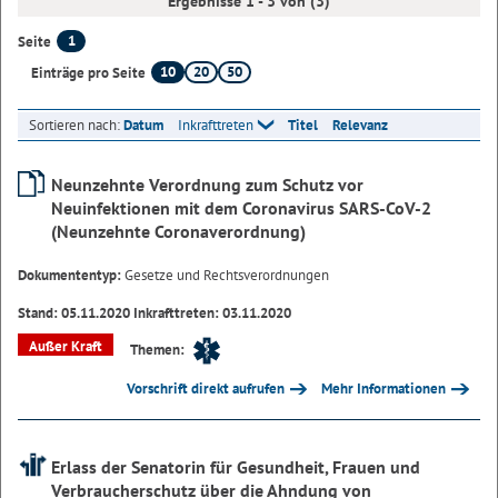
Ergebnisse 1 - 3 von (3)
1
Seite
10
20
50
Einträge pro Seite
Sortieren nach:
Datum
Inkrafttreten
Titel
Relevanz
Neunzehnte Verordnung zum Schutz vor
Neuinfektionen mit dem Coronavirus SARS-CoV-2
(Neunzehnte Coronaverordnung)
Dokumententyp:
Gesetze und Rechtsverordnungen
Stand: 05.11.2020 Inkrafttreten: 03.11.2020
Außer Kraft
Themen:
Vorschrift direkt aufrufen
Mehr Informationen
Erlass der Senatorin für Gesundheit, Frauen und
Verbraucherschutz über die Ahndung von