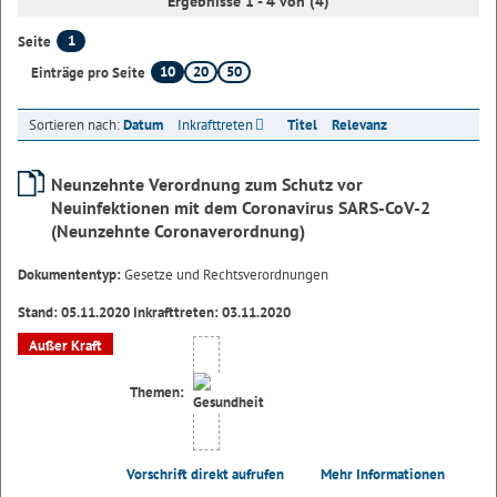
Ergebnisse 1 - 4 von (4)
1
Seite
10
20
50
Einträge pro Seite
Sortieren nach:
Datum
Inkrafttreten
Titel
Relevanz
Neunzehnte Verordnung zum Schutz vor
Neuinfektionen mit dem Coronavirus SARS-CoV-2
(Neunzehnte Coronaverordnung)
Dokumententyp:
Gesetze und Rechtsverordnungen
Stand: 05.11.2020 Inkrafttreten: 03.11.2020
Außer Kraft
Themen:
Vorschrift direkt aufrufen
Mehr Informationen