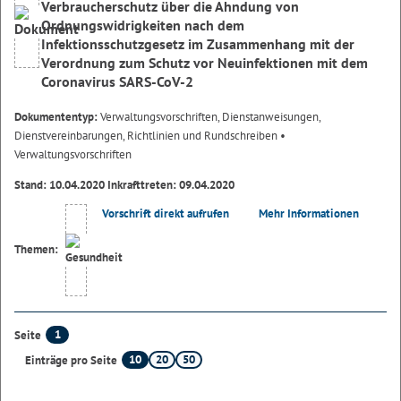
Verbraucherschutz über die Ahndung von
Ordnungswidrigkeiten nach dem
Infektionsschutzgesetz im Zusammenhang mit der
Verordnung zum Schutz vor Neuinfektionen mit dem
Coronavirus SARS-CoV-2
Dokumententyp:
Verwaltungsvorschriften, Dienstanweisungen,
Dienstvereinbarungen, Richtlinien und Rundschreiben
•
Verwaltungsvorschriften
Stand: 10.04.2020 Inkrafttreten: 09.04.2020
Vorschrift direkt aufrufen
Mehr Informationen
Themen:
1
Seite
10
20
50
Einträge pro Seite