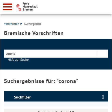
Vorschriften
Suchergebnis
Bremische Vorschriften
Hilfe zur Suche
Suchen
Suchergebnisse für: "
corona
"
Suchfilter