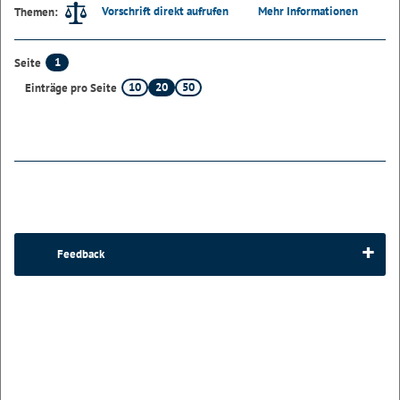
Vorschrift direkt aufrufen
Mehr Informationen
Themen:
1
Seite
10
20
50
Einträge pro Seite
Feedback