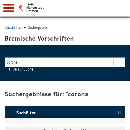
Vorschriften
Suchergebnis
Bremische Vorschriften
Hilfe zur Suche
Suchen
Suchergebnisse für: "
corona
"
Suchfilter