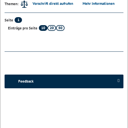
Vorschrift direkt aufrufen
Mehr Informationen
Themen:
1
Seite
10
20
50
Einträge pro Seite
Feedback