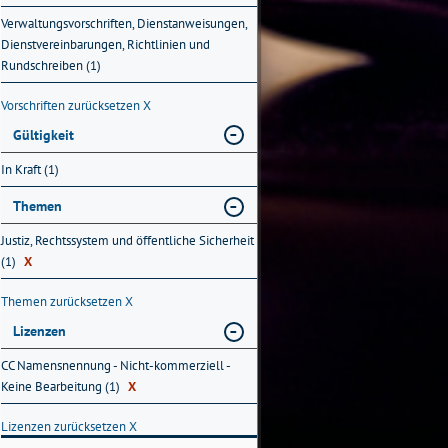
Verwaltungsvorschriften, Dienstanweisungen,
Dienstvereinbarungen, Richtlinien und
Rundschreiben (1)
Vorschriften zurücksetzen
X
Gültigkeit
In Kraft (1)
Themen
Justiz, Rechtssystem und öffentliche Sicherheit
(1)
X
Themen zurücksetzen
X
Lizenzen
CC Namensnennung - Nicht-kommerziell -
Keine Bearbeitung (1)
X
Lizenzen zurücksetzen
X