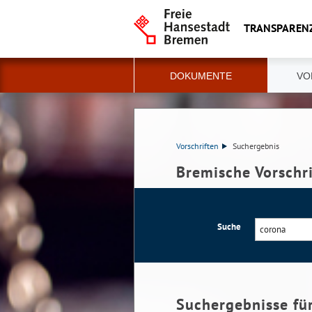
TRANSPAREN
DOKUMENTE
VO
Vorschriften
Suchergebnis
Bremische Vorschr
Suche
Suchergebnisse fü