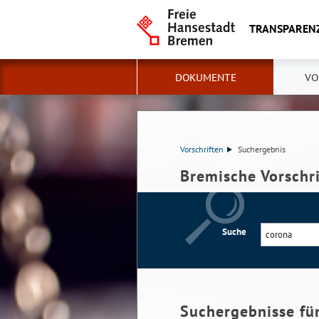
TRANSPAREN
DOKUMENTE
VO
Vorschriften
Suchergebnis
Bremische Vorschr
Suche
Suchergebnisse fü