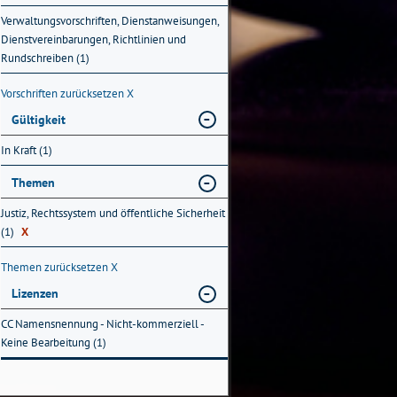
Verwaltungsvorschriften, Dienstanweisungen,
Dienstvereinbarungen, Richtlinien und
Rundschreiben (1)
Vorschriften zurücksetzen
X
Gültigkeit
In Kraft (1)
Themen
Justiz, Rechtssystem und öffentliche Sicherheit
(1)
X
Themen zurücksetzen
X
Lizenzen
CC Namensnennung - Nicht-kommerziell -
Keine Bearbeitung (1)