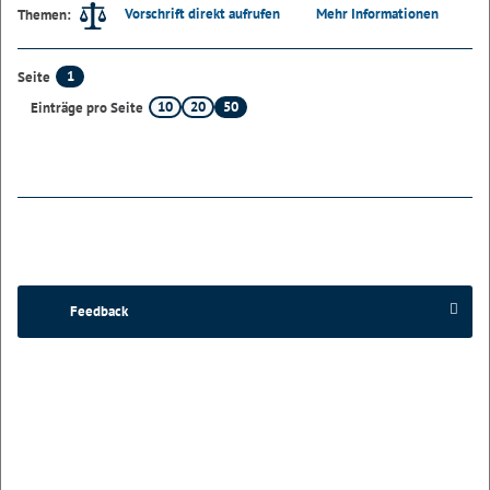
Vorschrift direkt aufrufen
Mehr Informationen
Themen:
1
Seite
10
20
50
Einträge pro Seite
Feedback