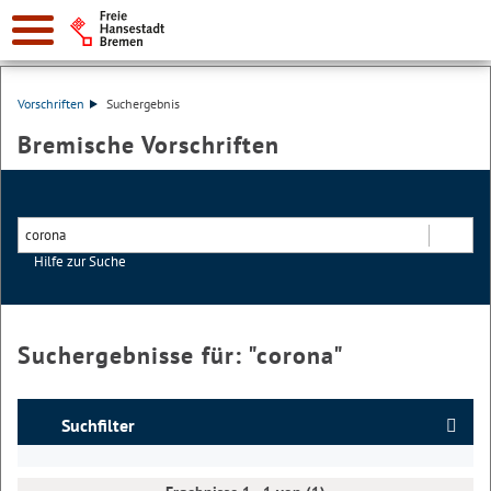
Vorschriften
Suchergebnis
Bremische Vorschriften
Hilfe zur Suche
Suchen
Suchergebnisse für: "
corona
"
Suchfilter