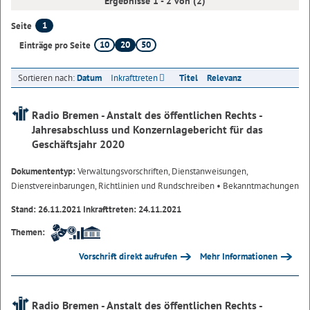
Ergebnisse 1 - 2 von (2)
1
Seite
10
20
50
Einträge pro Seite
Sortieren nach:
Datum
Inkrafttreten
Titel
Relevanz
Radio Bremen - Anstalt des öffentlichen Rechts -
Jahresabschluss und Konzernlagebericht für das
Geschäftsjahr 2020
Dokumententyp:
Verwaltungsvorschriften, Dienstanweisungen,
Dienstvereinbarungen, Richtlinien und Rundschreiben
• Bekanntmachungen
Stand: 26.11.2021 Inkrafttreten: 24.11.2021
Themen:
Vorschrift direkt aufrufen
Mehr Informationen
Radio Bremen - Anstalt des öffentlichen Rechts -