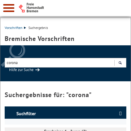
Vorschriften
Suchergebnis
Bremische Vorschriften
Hilfe zur Suche
Suchen
Suchergebnisse für: "
corona
"
Suchfilter