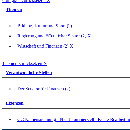
Gültigkeit zurücksetzen
X
Themen
Bildung, Kultur und Sport (2)
Regierung und öffentlicher Sektor (2)
X
Wirtschaft und Finanzen (2)
X
Themen zurücksetzen
X
Verantwortliche Stellen
Der Senator für Finanzen (2)
Lizenzen
CC Namensnennung - Nicht-kommerziell - Keine Bearbeitun