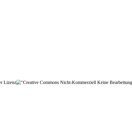
der Lizenz