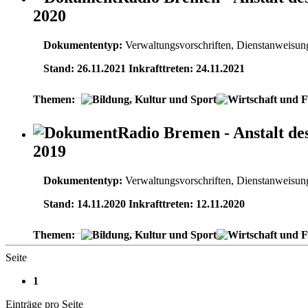
2020
Dokumententyp:
Verwaltungsvorschriften, Dienstanweisun
Stand: 26.11.2021 Inkrafttreten: 24.11.2021
Themen:
Radio Bremen - Anstalt des
2019
Dokumententyp:
Verwaltungsvorschriften, Dienstanweisun
Stand: 14.11.2020 Inkrafttreten: 12.11.2020
Themen:
Seite
1
Einträge pro Seite