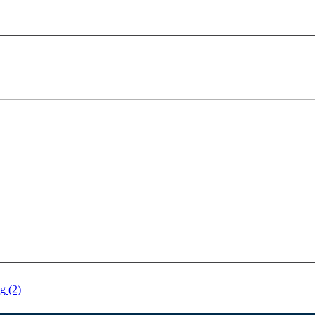
g (2)