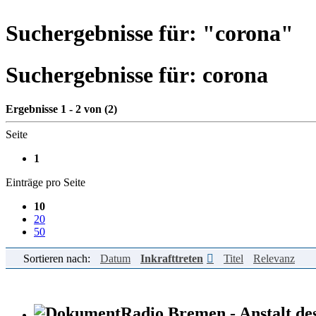
Suchergebnisse für: "
corona
"
Suchergebnisse für:
corona
Ergebnisse 1 - 2 von (2)
Seite
1
Einträge pro Seite
10
20
50
Sortieren nach:
Datum
Inkrafttreten
Titel
Relevanz
Radio Bremen - Anstalt des