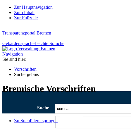
Zur Hauptnavigation
Zum Inhalt
Zur Fußzeile
Transparenzportal Bremen
Gebärdensprache
Leichte Sprache
Navigation
Sie sind hier:
Vorschriften
Suchergebnis
Bremische Vorschriften
Suche
Ajax-Suche
Zu Suchfiltern springen