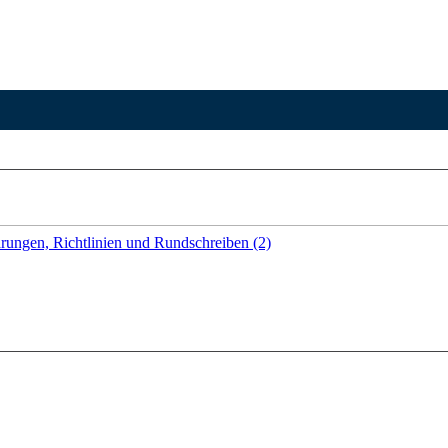
rungen, Richtlinien und Rundschreiben (2)