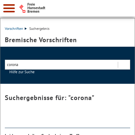
Vorschriften
Suchergebnis
Bremische Vorschriften
Hilfe zur Suche
Suchen
Suchergebnisse für: "
corona
"