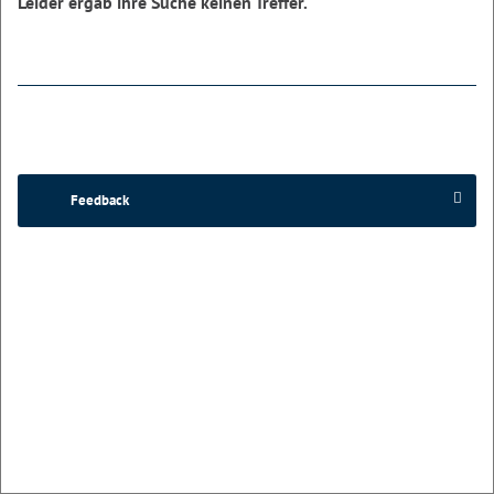
Leider ergab ihre Suche keinen Treffer.
Feedback