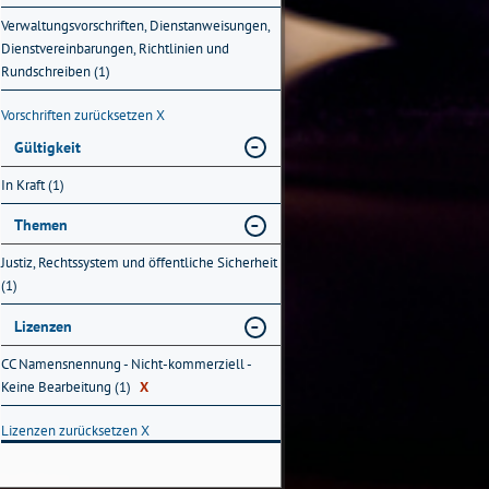
Verwaltungsvorschriften, Dienstanweisungen,
Dienstvereinbarungen, Richtlinien und
Rundschreiben (1)
Vorschriften zurücksetzen
X
Gültigkeit
In Kraft (1)
Themen
Justiz, Rechtssystem und öffentliche Sicherheit
(1)
Lizenzen
CC Namensnennung - Nicht-kommerziell -
Keine Bearbeitung (1)
X
Lizenzen zurücksetzen
X