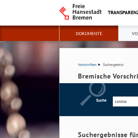
TRANSPAREN
DOKUMENTE
VO
Vorschriften
Suchergebnis
Bremische Vorschr
Suche
Suchergebnisse fü