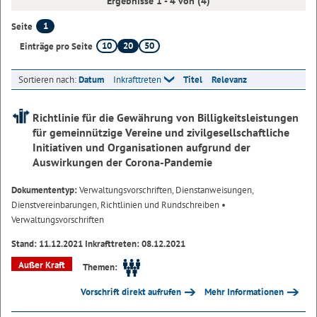
Ergebnisse 1 - 4 von (4)
1
Seite
10
20
50
Einträge pro Seite
Sortieren nach:
Datum
Inkrafttreten
Titel
Relevanz
Richtlinie für die Gewährung von Billigkeitsleistungen
für gemeinnützige Vereine und zivilgesellschaftliche
Initiativen und Organisationen aufgrund der
Auswirkungen der Corona-Pandemie
Dokumententyp:
Verwaltungsvorschriften, Dienstanweisungen,
Dienstvereinbarungen, Richtlinien und Rundschreiben
•
Verwaltungsvorschriften
Stand: 11.12.2021 Inkrafttreten: 08.12.2021
Außer Kraft
Themen:
Vorschrift direkt aufrufen
Mehr Informationen