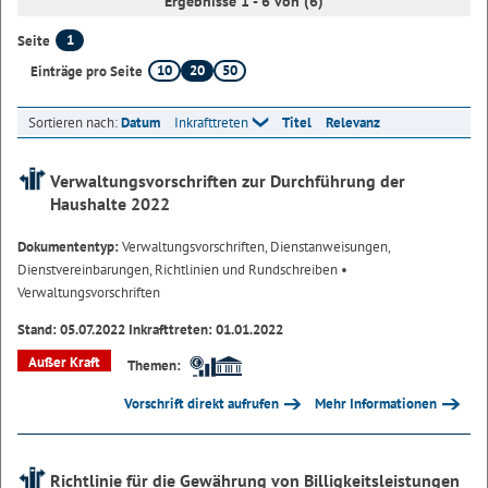
Ergebnisse 1 - 6 von (6)
1
Seite
10
20
50
Einträge pro Seite
Sortieren nach:
Datum
Inkrafttreten
Titel
Relevanz
Verwaltungsvorschriften zur Durchführung der
Haushalte 2022
Dokumententyp:
Verwaltungsvorschriften, Dienstanweisungen,
Dienstvereinbarungen, Richtlinien und Rundschreiben
•
Verwaltungsvorschriften
Stand: 05.07.2022 Inkrafttreten: 01.01.2022
Außer Kraft
Themen:
Vorschrift direkt aufrufen
Mehr Informationen
Richtlinie für die Gewährung von Billigkeitsleistungen