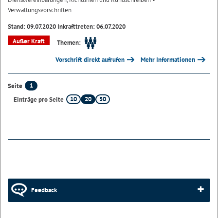
Verwaltungsvorschriften
Stand: 09.07.2020 Inkrafttreten: 06.07.2020
Außer Kraft
Themen:
Vorschrift direkt aufrufen
Mehr Informationen
1
Seite
10
20
50
Einträge pro Seite
Feedback