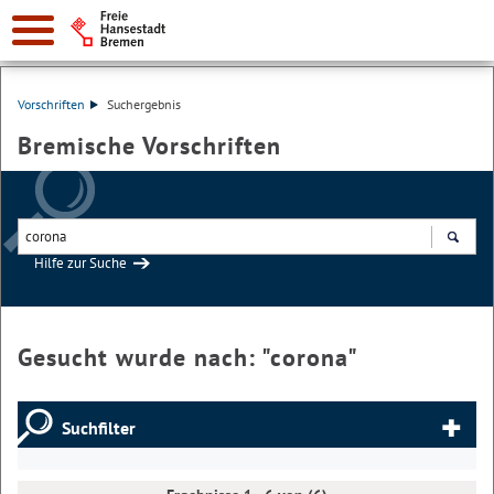
Vorschriften
Suchergebnis
Bremische Vorschriften
Hilfe zur Suche
Suchen
Gesucht wurde nach: "
corona
"
Suchfilter