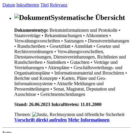
Datum
Inkrafttreten
Titel
Relevanz
Systematische Übersicht
Dokumententyp:
Beiratsinformationen und Protokolle
•
Staatsverträge
• Bekanntmachungen
• Abkommen
•
Verwaltungsvorschriften
• Satzungen
• Dienstvereinbarungen
• Rundschreiben
• Gesetzblatt
• Amtsblatt
• Gesetze und
Rechtsverordnungen
• Verwaltungsvorschriften,
Dienstanweisungen, Dienstvereinbarungen, Richtlinien und
Rundschreiben
• Statistiken
• Gutachten
• Verträge und
Vereinbarungen
• Aktenpläne
• Geschäftsverteilungs- und
Organisationspläne
• Informationsmaterial und Broschüren
•
Berichte und Konzepte
• Karten, Pläne und Geo-
Informationssysteme
• Aktuelle Meldungen und
Pressemitteilungen
• Senat, Magistrat, Deputation und
Ausschüsse
• Gerichtsentscheidungen
Stand: 26.06.2023 Inkrafttreten: 11.01.2000
Themen:
Vorschrift direkt aufrufen
Mehr Informationen
Seite