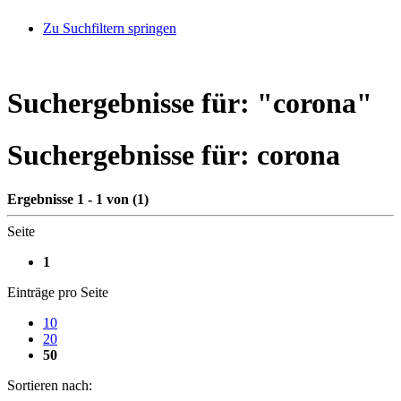
Zu Suchfiltern springen
Suchergebnisse für: "
corona
"
Suchergebnisse für:
corona
Ergebnisse 1 - 1 von (1)
Seite
1
Einträge pro Seite
10
20
50
Sortieren nach: