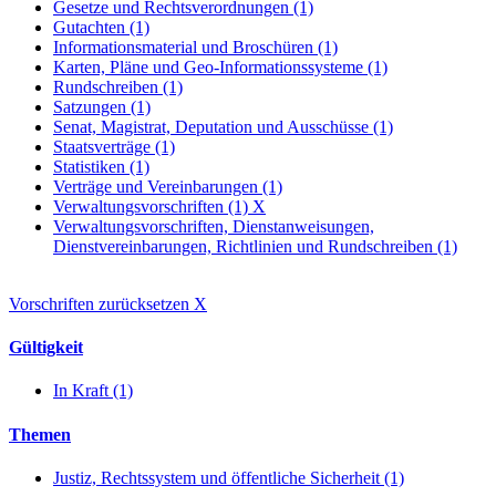
Gesetze und Rechtsverordnungen (1)
Gutachten (1)
Informationsmaterial und Broschüren (1)
Karten, Pläne und Geo-Informationssysteme (1)
Rundschreiben (1)
Satzungen (1)
Senat, Magistrat, Deputation und Ausschüsse (1)
Staatsverträge (1)
Statistiken (1)
Verträge und Vereinbarungen (1)
Verwaltungsvorschriften (1)
X
Verwaltungsvorschriften, Dienstanweisungen,
Dienstvereinbarungen, Richtlinien und Rundschreiben (1)
Vorschriften zurücksetzen
X
Gültigkeit
In Kraft (1)
Themen
Justiz, Rechtssystem und öffentliche Sicherheit (1)