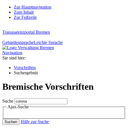
Zur Hauptnavigation
Zum Inhalt
Zur Fußzeile
Transparenzportal Bremen
Gebärdensprache
Leichte Sprache
Navigation
Sie sind hier:
Vorschriften
Suchergebnis
Bremische Vorschriften
Suche
Ajax-Suche
Hilfe zur Suche
Suchen