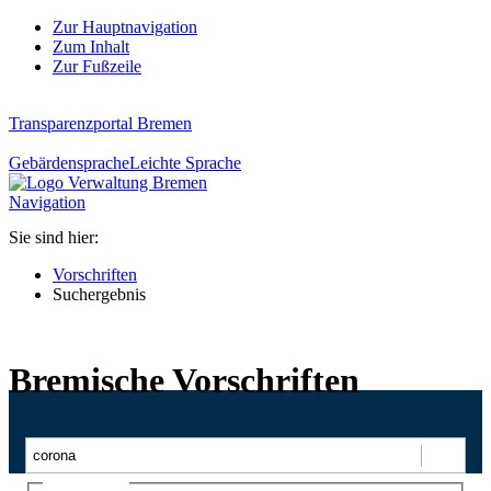
Zur Hauptnavigation
Zum Inhalt
Zur Fußzeile
Transparenzportal Bremen
Gebärdensprache
Leichte Sprache
Navigation
Sie sind hier:
Vorschriften
Suchergebnis
Bremische Vorschriften
Suchen
Ajax-Suche