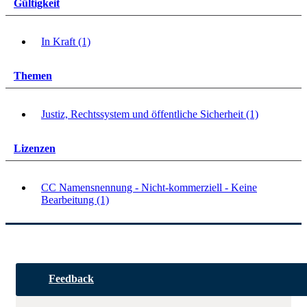
Gültigkeit
In Kraft (1)
Themen
Justiz, Rechtssystem und öffentliche Sicherheit (1)
Lizenzen
CC Namensnennung - Nicht-kommerziell - Keine
Bearbeitung (1)
Feedback