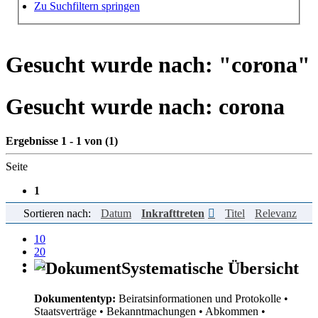
Hilfe zur Suche
Zu Suchfiltern springen
Gesucht wurde nach: "
corona
"
Gesucht wurde nach:
corona
Ergebnisse 1 - 1 von (1)
Seite
1
Sortieren nach:
Datum
Inkrafttreten
Titel
Relevanz
Einträge pro Seite
10
20
50
Systematische Übersicht
Dokumententyp:
Beiratsinformationen und Protokolle
•
Staatsverträge
• Bekanntmachungen
• Abkommen
•