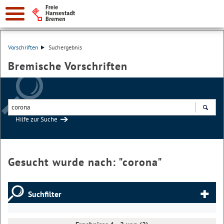
Vorschriften
Suchergebnis
Bremische Vorschriften
Hilfe zur Suche
Suchen
Gesucht wurde nach: "
corona
"
Suchfilter