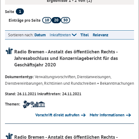
Ergebnisse 1 - 2 von (2)
1
Seite
10
20
50
Einträge pro Seite
Sortieren nach:
Datum
Inkrafttreten
Titel
Relevanz
Radio Bremen - Anstalt des öffentlichen Rechts -
Jahresabschluss und Konzernlagebericht für das
Geschäftsjahr 2020
Dokumententyp:
Verwaltungsvorschriften, Dienstanweisungen,
Dienstvereinbarungen, Richtlinien und Rundschreiben
• Bekanntmachungen
Stand: 26.11.2021 Inkrafttreten: 24.11.2021
Themen:
Vorschrift direkt aufrufen
Mehr Informationen
Radio Bremen - Anstalt des öffentlichen Rechts -