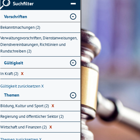
Suchfilter
Vorschriften
Bekanntmachungen (2)
Verwaltungsvorschriften, Dienstanweisungen,
Dienstvereinbarungen, Richtlinien und
Rundschreiben (2)
Gültigkeit
In Kraft (2)
X
Gültigkeit zurücksetzen
X
Themen
Bildung, Kultur und Sport (2)
X
Regierung und öffentlicher Sektor (2)
Wirtschaft und Finanzen (2)
X
Themen zurücksetzen
X