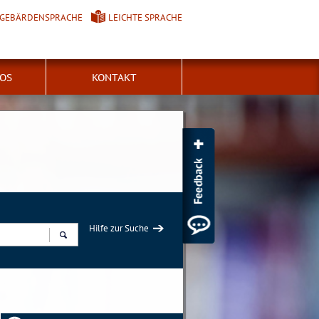
GEBÄRDENSPRACHE
LEICHTE SPRACHE
FOS
KONTAKT
Hilfe zur Suche
Suchen