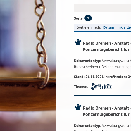
1
Seite
Sortieren nach:
Datum
Inkraftt
Radio Bremen - Anstalt 
Konzernlagebericht für
Dokumententyp:
Verwaltungsvorsch
Rundschreiben
• Bekanntmachung
Stand: 26.11.2021 Inkrafttreten: 2
Themen:
Radio Bremen - Anstalt 
Konzernlagebericht für
Dokumententyp:
Verwaltungsvorsch