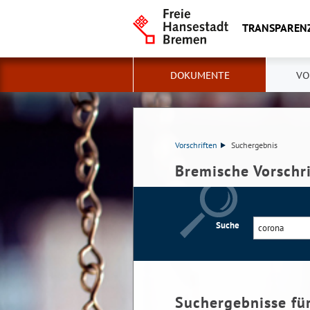
TRANSPAREN
DOKUMENTE
VO
Vorschriften
Suchergebnis
Bremische Vorschr
Suche
Suchergebnisse fü