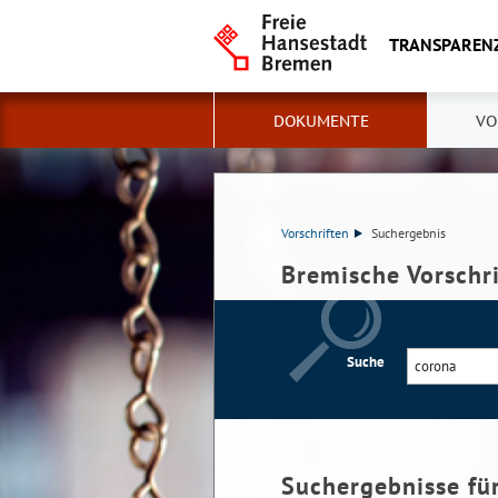
TRANSPAREN
DOKUMENTE
VO
Vorschriften
Suchergebnis
Bremische Vorschr
Suche
Suchergebnisse fü