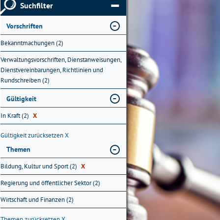
Suchfilter
Vorschriften
Bekanntmachungen (2)
Verwaltungsvorschriften, Dienstanweisungen,
Dienstvereinbarungen, Richtlinien und
Rundschreiben (2)
Gültigkeit
In Kraft (2)
X
Gültigkeit zurücksetzen
X
Themen
Bildung, Kultur und Sport (2)
X
Regierung und öffentlicher Sektor (2)
Wirtschaft und Finanzen (2)
Themen zurücksetzen
X