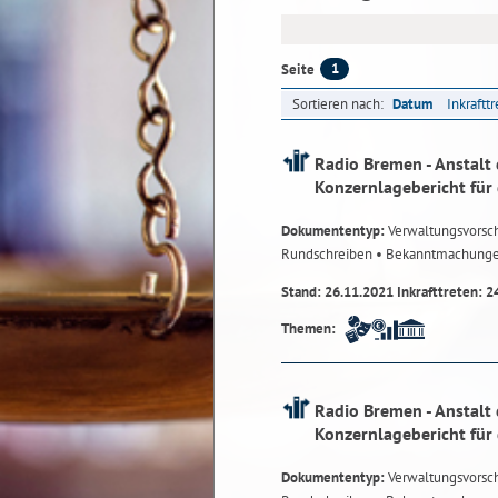
1
Seite
Sortieren nach:
Datum
Inkraftt
Radio Bremen - Anstalt 
Konzernlagebericht für
Dokumententyp:
Verwaltungsvorsch
Rundschreiben
• Bekanntmachung
Stand: 26.11.2021 Inkrafttreten: 2
Themen:
Radio Bremen - Anstalt 
Konzernlagebericht für
Dokumententyp:
Verwaltungsvorsch