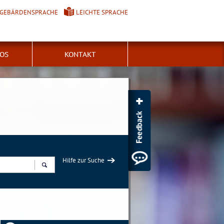
GEBÄRDENSPRACHE
LEICHTE SPRACHE
FOS
KONTAKT
Hilfe zur Suche
Suchen