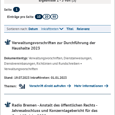
Ergebnisse 1 - 3 von (3)
1
Seite
10
20
50
Einträge pro Seite
Sortieren nach:
Datum
Inkrafttreten
Titel
Relevanz
Verwaltungsvorschriften zur Durchführung der
Haushalte 2023
Dokumententyp:
Verwaltungsvorschriften, Dienstanweisungen,
Dienstvereinbarungen, Richtlinien und Rundschreiben
•
Verwaltungsvorschriften
Stand: 19.07.2023 Inkrafttreten: 01.01.2023
Vorschrift direkt aufrufen
Mehr Informationen
Themen:
Radio Bremen - Anstalt des öffentlichen Rechts -
Jahresabschluss und Konzernlagebericht für das