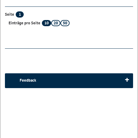
1
Seite
10
20
50
Einträge pro Seite
Feedback