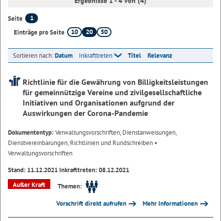
Ergebnisse 1 - 4 von (4)
1
Seite
10
20
50
Einträge pro Seite
Sortieren nach:
Datum
Inkrafttreten
Titel
Relevanz
Richtlinie für die Gewährung von Billigkeitsleistungen
für gemeinnützige Vereine und zivilgesellschaftliche
Initiativen und Organisationen aufgrund der
Auswirkungen der Corona-Pandemie
Dokumententyp:
Verwaltungsvorschriften, Dienstanweisungen,
Dienstvereinbarungen, Richtlinien und Rundschreiben
•
Verwaltungsvorschriften
Stand: 11.12.2021 Inkrafttreten: 08.12.2021
Außer Kraft
Themen:
Vorschrift direkt aufrufen
Mehr Informationen