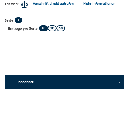
Vorschrift direkt aufrufen
Mehr Informationen
Themen:
1
Seite
10
20
50
Einträge pro Seite
Feedback