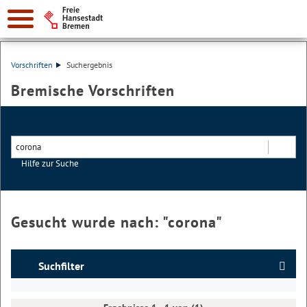
Vorschriften
Suchergebnis
Bremische Vorschriften
Hilfe zur Suche
Suchen
Gesucht wurde nach: "
corona
"
Suchfilter