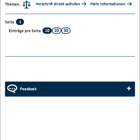
Vorschrift direkt aufrufen
Mehr Informationen
Themen:
1
Seite
10
20
50
Einträge pro Seite
Feedback